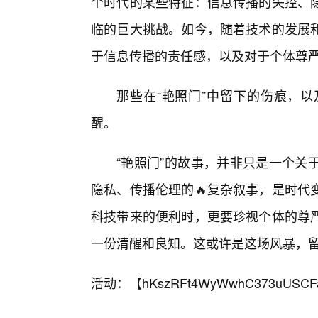
个时代的某些特征：信息传播的失控、
临的巨大挑战。如今，随着技术的发展和
于信息传播的责任感，以及对于个体尊
那些在“艳照门”中留下的伤痕，
醒。
“艳照门”的故事，并非只是一个关
隐私、传播伦理的🔥复杂叙事，是时代
科技带来的便利时，更要珍视个体的尊
一份清醒和良知。这或许是这场风暴，留
活动：【
hKszRFt4WyWwhC373uUSCF