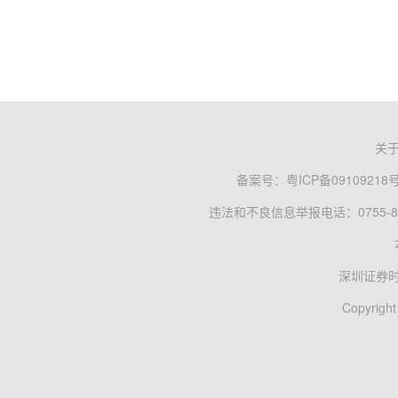
关
备案号：
粤ICP备09109218
违法和不良信息举报电话：0755-83
深圳证券
Copyright