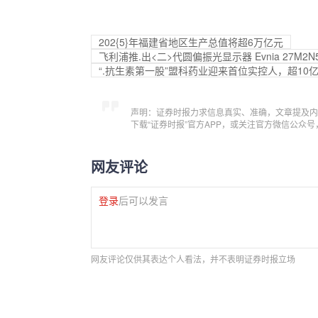
202{5}年福建省地区生产总值将超6万亿元
飞利浦推.出<二>代圆偏振光显示器 Evnia 27M2N55
“.抗生素第一股”盟科药业迎来首位实控人，超10
声明：证券时报力求信息真实、准确，文章提及内
下载“证券时报”官方APP，或关注官方微信公众
网友评论
登录
后可以发言
网友评论仅供其表达个人看法，并不表明证券时报立场