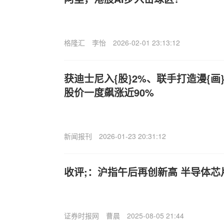
格隆汇
李怡
2026-02-01 23:13:12
获迪士尼入{股}2%、联手打造漫{画}平
股价一度飙涨近90%
新闻报刊
2026-01-23 20:31:12
收评;：沪指午后再创新高 半导体芯
证券时报网
曹晨
2025-08-05 21:44